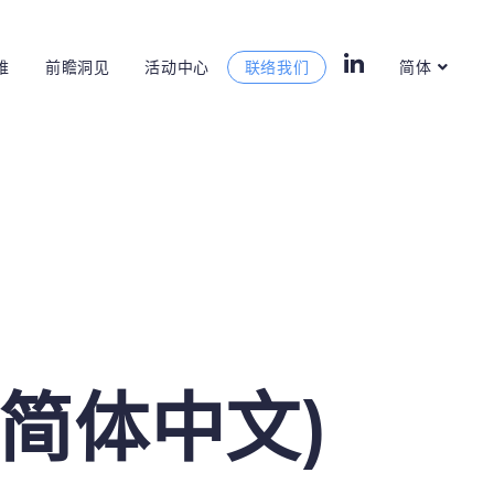
维
前瞻洞见
活动中心
联络我们
简体
] (简体中文)